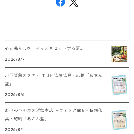
心と暮らしを、そっとリセットする夏。
2026/8/7
川西阪急スクエア ＊３F 仏壇仏具・結納「あさん
堂」
2026/8/6
あべのハルカス近鉄本店 ＊ウィング館５F 仏壇仏
具・結納「あさん堂」
2026/8/1