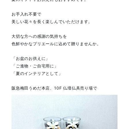
お手入れ不要で
美しい花々を長く楽しんでいただけます。
大切な方への感謝の気持ちを
色鮮やかなプリエールに込めて贈りませんか。
「お盆のお供えに」
「ご進物・ご自宅用に」
「夏のインテリアとして」
阪急梅田うめだ本店、10F 仏壇仏具売り場で