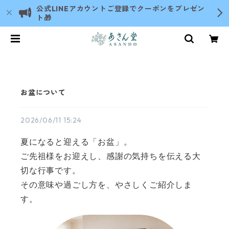
公式LINEアカウントご登録でクーポンをプレゼン
ト🎁
お盆について
2026/06/11 15:24
夏になると迎える「お盆」。
ご先祖様をお迎えし、感謝の気持ちを伝える大
切な行事です。
その意味や過ごし方を、やさしくご紹介しま
す。