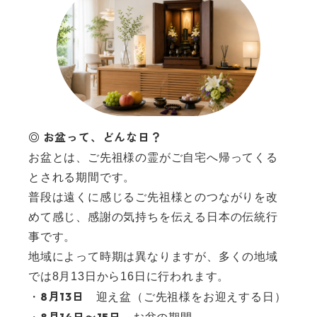
◎ お盆って、どんな日？
お盆とは、ご先祖様の霊がご自宅へ帰ってくる
とされる期間です。
普段は遠くに感じるご先祖様とのつながりを改
めて感じ、感謝の気持ちを伝える日本の伝統行
事です。
地域によって時期は異なりますが、多くの地域
では8月13日から16日に行われます。
8月13日
・
迎え盆（ご先祖様をお迎えする日）
8月14日〜15日