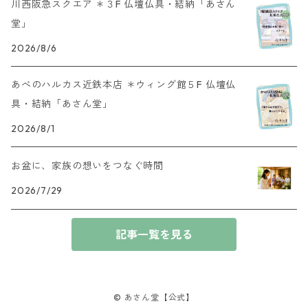
川西阪急スクエア ＊３F 仏壇仏具・結納「あさん
堂」
2026/8/6
あべのハルカス近鉄本店 ＊ウィング館５F 仏壇仏
具・結納「あさん堂」
2026/8/1
お盆に、家族の想いをつなぐ時間
2026/7/29
記事一覧を見る
© あさん堂【公式】