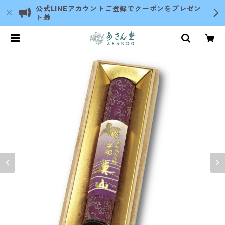
公式LINEアカウントご登録でクーポンをプレゼン
ト🎁