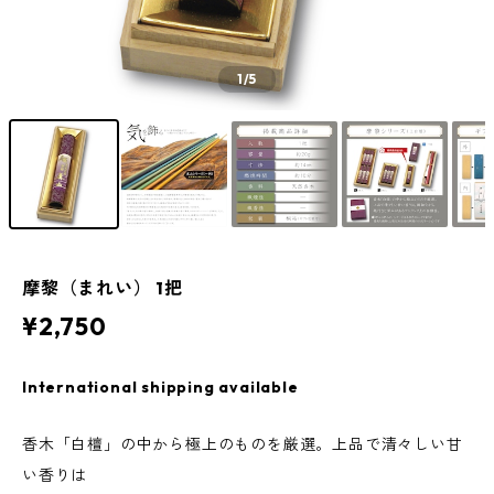
1
/5
摩黎（まれい） 1把
¥2,750
International shipping available
香木「白檀」の中から極上のものを厳選。上品で清々しい甘
い香りは