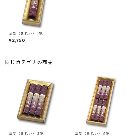
摩黎（まれい） 1把
¥2,750
同じカテゴリの商品
摩黎（まれい） 3把
摩黎（まれい） 6把