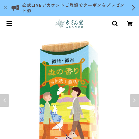
公式LINEアカウントご登録でクーポンをプレゼン
ト🎁