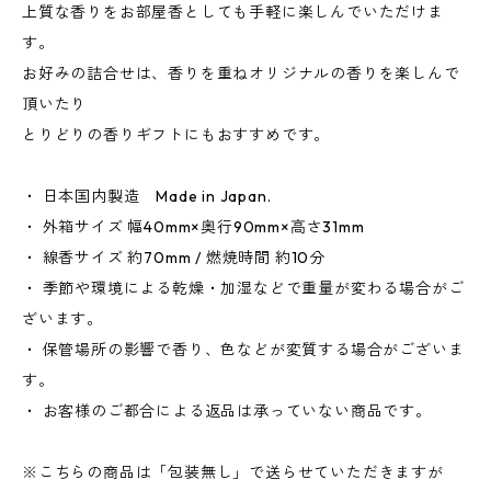
上質な香りをお部屋香としても手軽に楽しんでいただけま
す。
お好みの詰合せは、香りを重ねオリジナルの香りを楽しんで
頂いたり
とりどりの香りギフトにもおすすめです。
・ 日本国内製造 Made in Japan.
・ 外箱サイズ 幅40mm×奥行90mm×高さ31mm
・ 線香サイズ 約70mm / 燃焼時間 約10分
・ 季節や環境による乾燥・加湿などで重量が変わる場合がご
ざいます。
・ 保管場所の影響で香り、色などが変質する場合がございま
す。
・ お客様のご都合による返品は承っていない商品です。
※こちらの商品は「包装無し」で送らせていただきますが