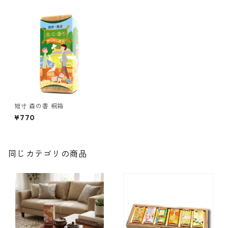
短寸 森の香 桐箱
¥770
同じカテゴリの商品