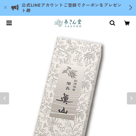
公式LINEアカウントご登録でクーポンをプレゼン
ト🎁