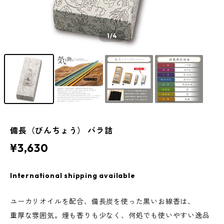
1
/4
備長（びんちょう） バラ詰
¥3,630
International shipping available
ユーカリオイルを配合、備長炭を使った黒いお線香は、
重厚な雰囲気。煙も香りも少なく、何処でも使いやすい逸品