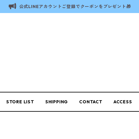
公式LINEアカウントご登録でクーポンをプレゼント🎁
STORE LIST
SHIPPING
CONTACT
ACCESS