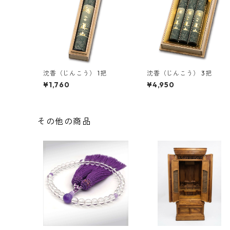
沈香（じんこう） 1把
沈香（じんこう） 3把
¥1,760
¥4,950
その他の商品