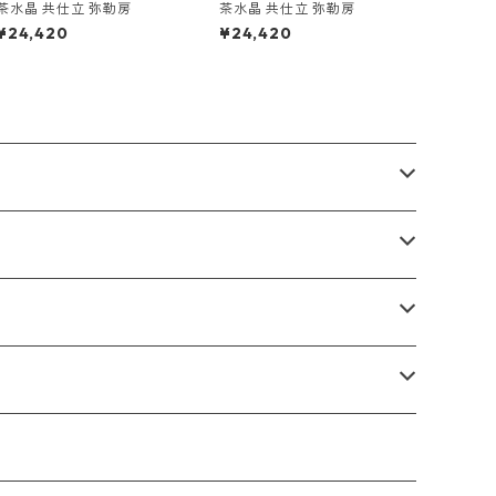
茶水晶 共仕立 弥勒房
茶水晶 共仕立 弥勒房
¥24,420
¥24,420