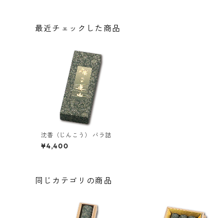
最近チェックした商品
沈香（じんこう） バラ詰
¥4,400
同じカテゴリの商品