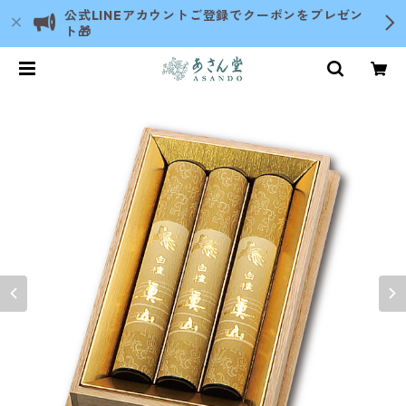
公式LINEアカウントご登録でクーポンをプレゼン
ト🎁