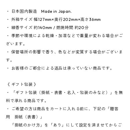
・ 日本国内製造 Made in Japan.
・ 外箱サイズ 幅127mm×奥行202mm×高さ36mm
・ 線香サイズ 約140mm / 燃焼時間 約20分
・ 季節や環境による乾燥・加湿などで重量が変わる場合がご
ざいます。
・ 保管場所の影響で香り、色などが変質する場合がございま
す。
・ お客様のご都合による返品は承っていない商品です。
《 ギフト包装 》
・ 「ギフト包装（掛紙・表書・名入・包装のみなど）」を無
料で承れる商品です。
・ ご希望の方は商品をカートに入れる前に、下記の「贈答
用 掛紙（表書）」
「掛紙のかけ方」を「あり」にして設定を済ませてからご