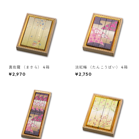
真佐羅 （まさら） 4箱
淡紅梅 （たんこうばい） 4箱
¥2,970
¥2,750