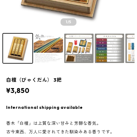
1
/5
白檀（びゃくだん） 3把
¥3,850
International shipping available
香木「白檀」は上質な深い甘みと芳醇な香気。
古今東西、万人に愛されてきた馴染みある香りです。