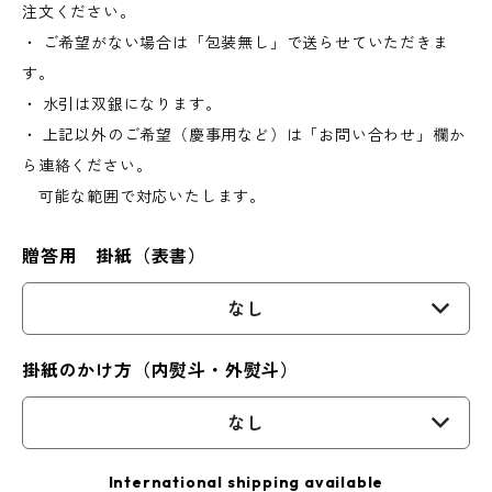
注文ください。
・ ご希望がない場合は「包装無し」で送らせていただきま
す。
・ 水引は双銀になります。
・ 上記以外のご希望（慶事用など）は「お問い合わせ」欄か
ら連絡ください。
可能な範囲で対応いたします。
贈答用 掛紙（表書）
なし
掛紙のかけ方（内熨斗・外熨斗）
なし
International shipping available