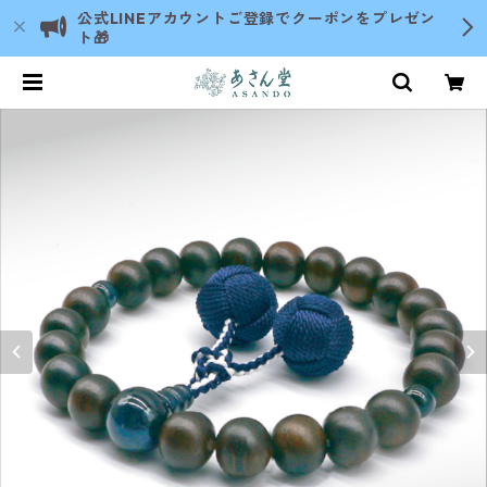
公式LINEアカウントご登録でクーポンをプレゼン
ト🎁