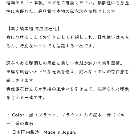
信頼ある「日本製」タグをご確認ください。機能性にも意匠
性にも優れた、高品質で本物の御念珠をお届けします。
【素引縞黒檀 青虎眼石仕】
身につけることでお守りとしても親しまれ、日常使いはもち
ろん、特別なシーンでも活躍する一品です。
深みのある艶消しの黒色と美しい木肌が魅力の素引黒檀。
重厚な風合いと上品な光沢を備え、銘木ならではの存在感を
感じさせます。
青虎眼石仕立てが黒檀の風合いを引き立て、洗練された印象
を与える一連です。
・ Color：黒（ブラック、ブラウン）系の銘木、青（ブル
ー）系の貴石
・ 日本国内製造 Made in Japan.