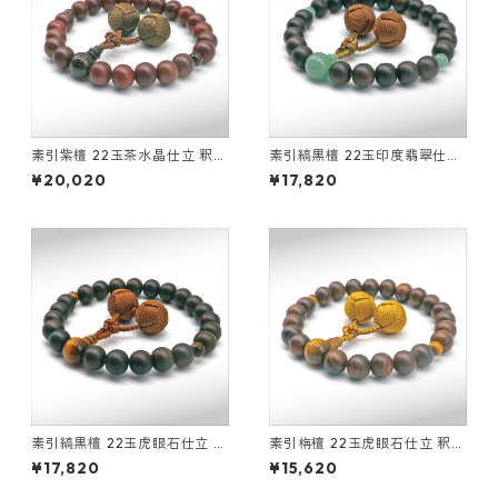
素引紫檀 22玉茶水晶仕立 釈迦
素引縞黒檀 22玉印度翡翠仕立
凡天
釈迦凡天
¥20,020
¥17,820
素引縞黒檀 22玉虎眼石仕立 釈
素引栴檀 22玉虎眼石仕立 釈迦
迦凡天
凡天
¥17,820
¥15,620