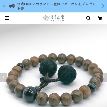
公式LINEアカウントご登録でクーポンをプレゼン
ト🎁