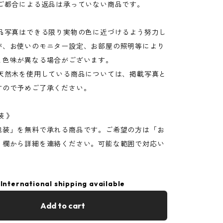
のご都合による返品は承っていない商品です。
商品写真はできる限り実物の色に近づけるよう努力し
が、お使いのモニター設定、お部屋の照明等により
と色味が異なる場合がございます。
や天然木を使用している商品については、掲載写真と
すので予めご了承ください。
装 》
包装」を無料で承れる商品です。ご希望の方は「お
」欄から詳細を連絡ください。可能な範囲で対応い
International shipping available
Add to cart