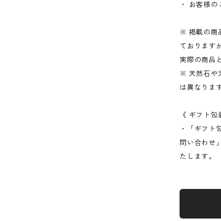
・ お客様
※ 掲載の
ております
実際の商品
※ 天然石
は異なりま
《 ギフト包
・「ギフト
問い合わせ
たします。