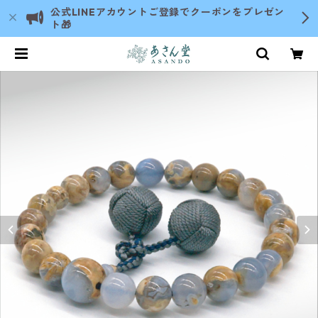
公式LINEアカウントご登録でクーポンをプレゼン
ト🎁