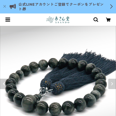
公式LINEアカウントご登録でクーポンをプレゼン
ト🎁