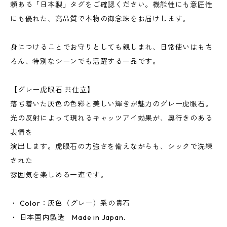
頼ある「日本製」タグをご確認ください。機能性にも意匠性
にも優れた、高品質で本物の御念珠をお届けします。
身につけることでお守りとしても親しまれ、日常使いはもち
ろん、特別なシーンでも活躍する一品です。
【グレー虎眼石 共仕立】
落ち着いた灰色の色彩と美しい輝きが魅力のグレー虎眼石。
光の反射によって現れるキャッツアイ効果が、奥行きのある
表情を
演出します。虎眼石の力強さを備えながらも、シックで洗練
された
雰囲気を楽しめる一連です。
・ Color：灰色（グレー）系の貴石
・ 日本国内製造 Made in Japan.