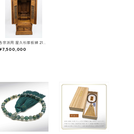
各宗派用 屋久杉厚板練 21号
台付 桜井久明作
¥7,500,000