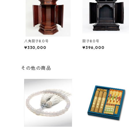
八角厨子8.0号
厨子8.0号
¥330,000
¥396,000
その他の商品