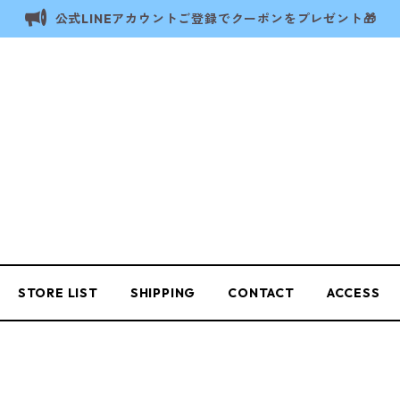
公式LINEアカウントご登録でクーポンをプレゼント🎁
STORE LIST
SHIPPING
CONTACT
ACCESS