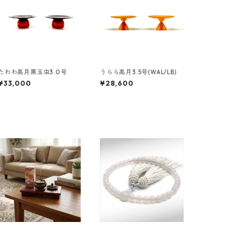
たわわ高月黒玉虫3.0号
うらら高月3.5号(WAL/LB)
¥33,000
¥28,600