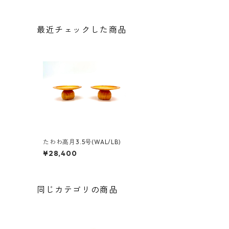
最近チェックした商品
たわわ高月3.5号(WAL/LB)
¥28,400
同じカテゴリの商品