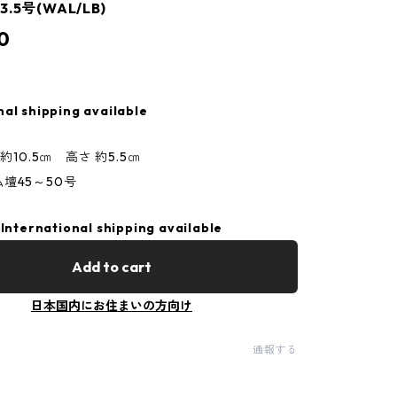
5号(WAL/LB)
0
nal shipping available
 約10.5㎝ 高さ 約5.5㎝
壇45～50号
International shipping available
Add to cart
日本国内にお住まいの方向け
通報する