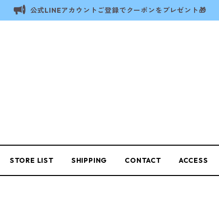
公式LINEアカウントご登録でクーポンをプレゼント🎁
STORE LIST
SHIPPING
CONTACT
ACCESS