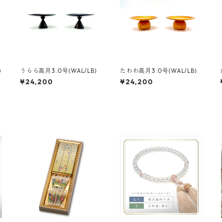
)
うらら高月3.0号(WAL/LB)
たわわ高月3.0号(WAL/LB)
¥24,200
¥24,200